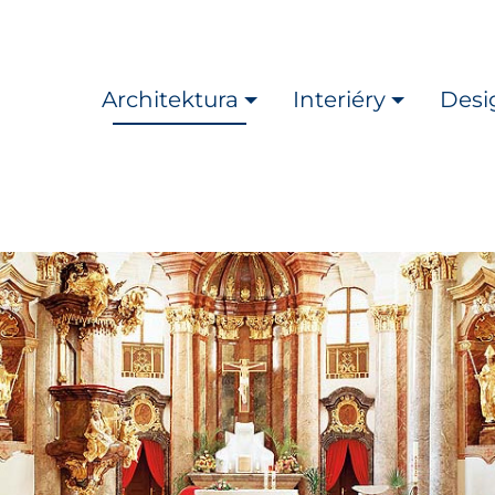
Architektura
Interiéry
Desi