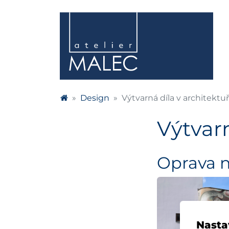
Design
Výtvarná díla v architektu
Výtvarn
Oprava n
Nasta