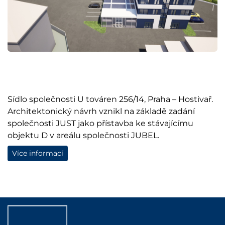
Sídlo společnosti U továren 256/14, Praha – Hostivař.
Architektonický návrh vznikl na základě zadání
společnosti JUST jako přístavba ke stávajícímu
objektu D v areálu společnosti JUBEL.
Více informací