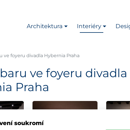
Architektura
Interiéry
Desi
u ve foyeru divadla Hybernia Praha
baru ve foyeru divadla
ia Praha
vení soukromí