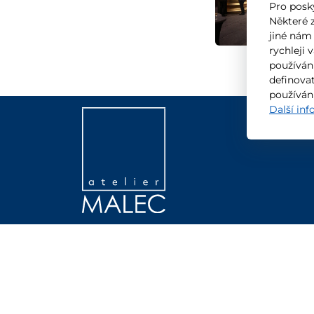
Pro posk
Některé 
jiné nám
rychleji 
používán
definovat
používán
Další in