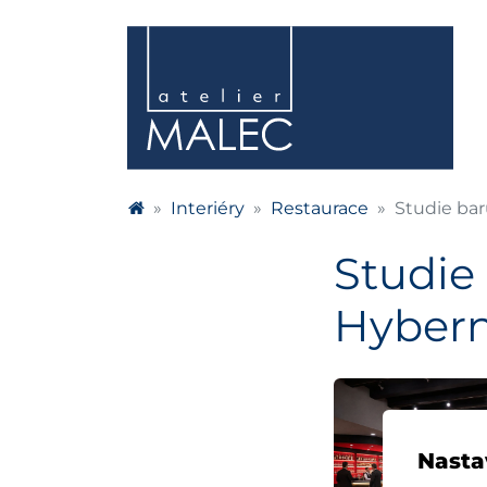
Interiéry
Restaurace
Studie bar
Studie 
Hybern
Nasta